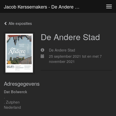
Jacob Kerssemakers - De Andere Stad
Tog
navi
Alle exposities
De Andere Stad
De Andere Stad
25 september 2021 tot en met 7
november 2021
Adresgegevens
Dat Bolwerck
.
. Zutphen
Nederland