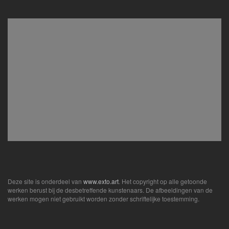
Deze site is onderdeel van
www.exto.art
. Het copyright op alle getoonde
werken berust bij de desbetreffende kunstenaars. De afbeeldingen van de
werken mogen niet gebruikt worden zonder schriftelijke toestemming.