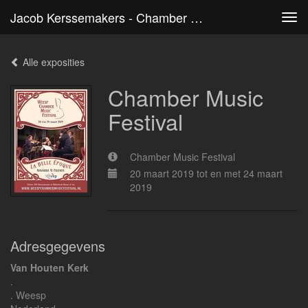
Jacob Kerssemakers - Chamber Music Festival
Tog
navi
Alle exposities
Chamber Music
Festival
Chamber Music Festival
20 maart 2019 tot en met 24 maart
2019
Adresgegevens
Van Houten Kerk
.
. Weesp