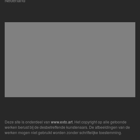
Nederland
Deze site is onderdeel van
www.exto.art
. Het copyright op alle getoonde
werken berust bij de desbetreffende kunstenaars. De afbeeldingen van de
werken mogen niet gebruikt worden zonder schriftelijke toestemming.