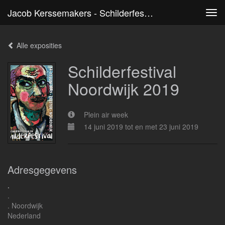
Jacob Kerssemakers - Schilderfestival Noordwijk 2019
Tog
navi
Alle exposities
Schilderfestival
Noordwijk 2019
Plein air week
14 juni 2019 tot en met 23 juni 2019
Adresgegevens
.
.
. Noordwijk
Nederland