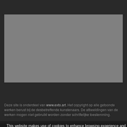
Deze site is onderdeel van
www.exto.art
. Het copyright op alle getoonde
werken berust bij de desbetreffende kunstenaars. De afbeeldingen van de
werken mogen niet gebruikt worden zonder schriftelijke toestemming.
This website makes use of cookies to enhance browsing experience and