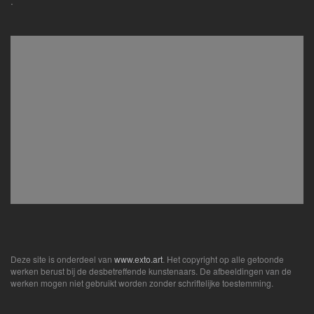
.
Deze site is onderdeel van
www.exto.art
. Het copyright op alle getoonde
werken berust bij de desbetreffende kunstenaars. De afbeeldingen van de
werken mogen niet gebruikt worden zonder schriftelijke toestemming.