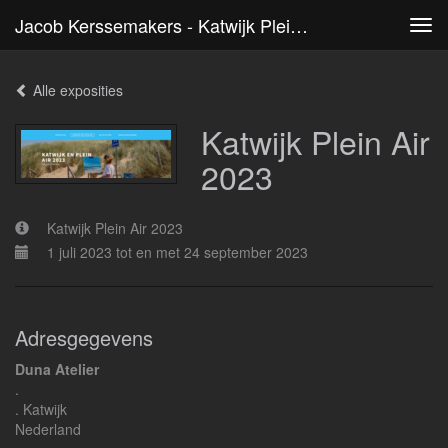
Jacob Kerssemakers - Katwijk Plein Air 2023
Tog
navi
Alle exposities
Katwijk Plein Air
2023
Katwijk Plein Air 2023
1 juli 2023 tot en met 24 september 2023
Adresgegevens
Duna Atelier
.
. Katwijk
Nederland