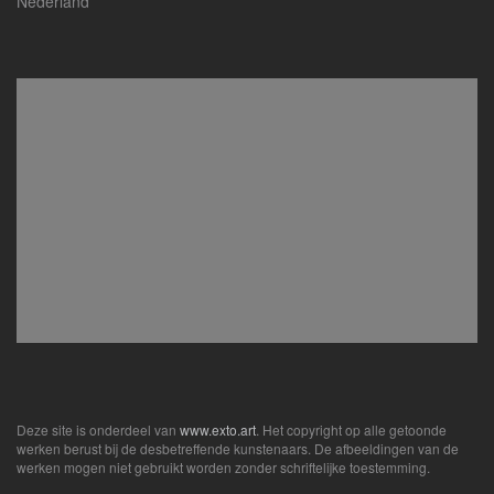
Nederland
Deze site is onderdeel van
www.exto.art
. Het copyright op alle getoonde
werken berust bij de desbetreffende kunstenaars. De afbeeldingen van de
werken mogen niet gebruikt worden zonder schriftelijke toestemming.