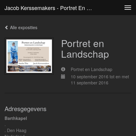
Jacob Kerssemakers - Portret En Landschap
Tog
navi
Alle exposities
Portret en
Landschap
Portret en Landschap
10 september 2016 tot en met
11 september 2016
Adresgegevens
Barthkapel
.
. Den Haag