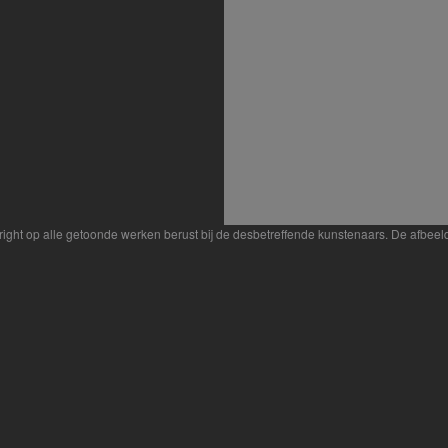
yright op alle getoonde werken berust bij de desbetreffende kunstenaars. De afbe