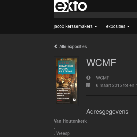
jacob kerssemakers
exposities
Alle exposities
WCMF
WCMF
6 maart 2015 tot en
Adresgegevens
Van Houtenkerk
.
. Weesp