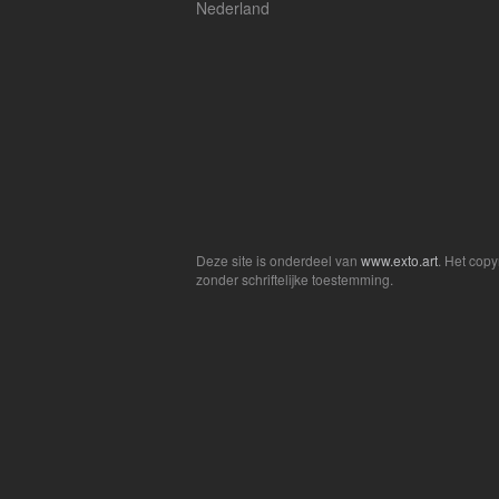
Nederland
Deze site is onderdeel van
www.exto.art
. Het cop
zonder schriftelijke toestemming.