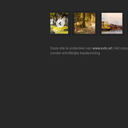
Deze site is onderdeel van
www.exto.art
. Het cop
zonder schriftelijke toestemming.