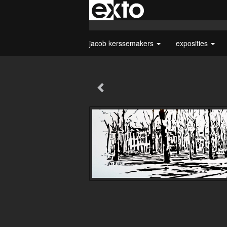
jacob kerssemakers
exposities