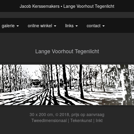
Jacob Kerssemakers
Lange Voorhout Tegenlicht
galerie
online winkel
links
contact
Lange Voorhout Tegenlicht
30 x 200 cm, © 2018, prijs op aanvraag
Tweedimensionaal | Tekenkunst | Inkt