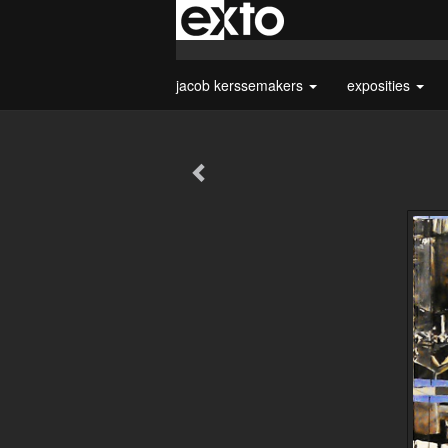
jacob kerssemakers
exposities