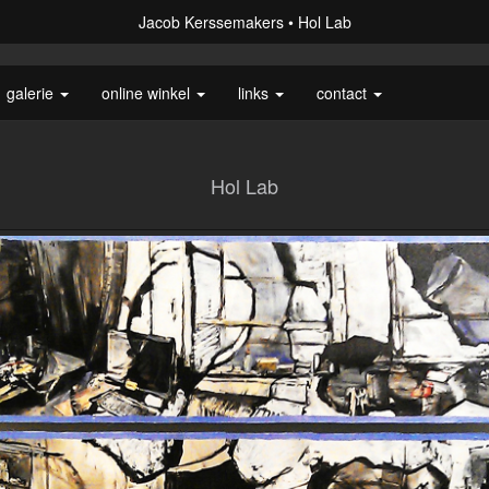
Jacob Kerssemakers
Hol Lab
galerie
online winkel
links
contact
Hol Lab