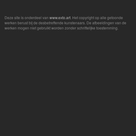
Deze site is onderdeel van
www.exto.art
. Het copyright op alle getoonde
werken berust bij de desbetreffende kunstenaars. De afbeeldingen van de
werken mogen niet gebruikt worden zonder schriftelijke toestemming.