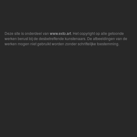
Deze site is onderdeel van
www.exto.art
. Het copyright op alle getoonde
werken berust bij de desbetreffende kunstenaars. De afbeeldingen van de
werken mogen niet gebruikt worden zonder schriftelijke toestemming.