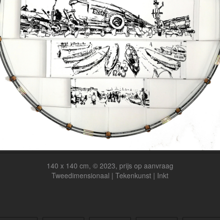
140 x 140 cm, © 2023, prijs op aanvraag
Tweedimensionaal | Tekenkunst | Inkt