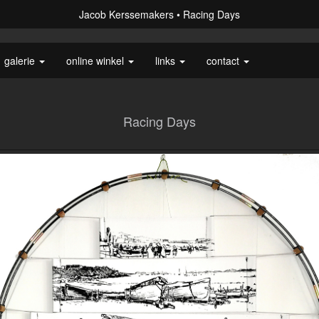
Jacob Kerssemakers
Racing Days
galerie
online winkel
links
contact
Racing Days