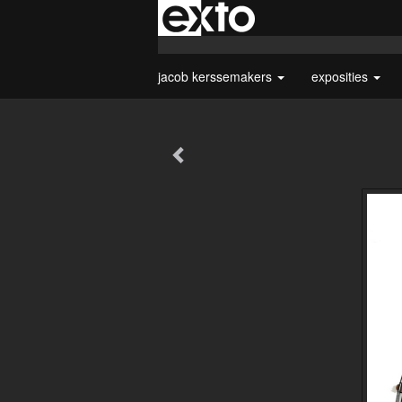
jacob kerssemakers
exposities